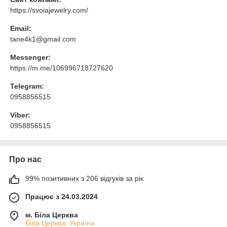
https://svoiajewelry.com/
Email:
tane4k1@gmail.com
Messenger:
https://m.me/106996718727620
Telegram:
0958856515
Viber:
0958856515
Про нас
99% позитивних з 206 відгуків за рік
Працює з 24.03.2024
м. Біла Церква
Біла Церква, Україна