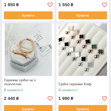
1 850
1 550
₴
₴
Купити
Купити
Сережки срібні чи з
позолотою
Срібні сережки Кліф
В наявності
В наявності
2 440
1 990
₴
₴
Купити
Купити