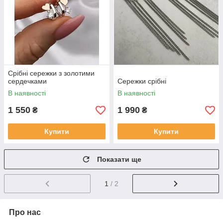
Срібні сережки з золотими
сердечками
Сережки срібні
В наявності
В наявності
1 550
1 990
₴
₴
Купити
Купити
Показати ще
1
/ 2
Про нас