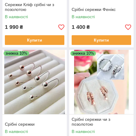
Сережки Кліф срібні чи з
позолотою
Срібні сережки Фенікс
В наявності
В наявності
1 990
1 400
₴
₴
Купити
Купити
знижка 10%
знижка 10%
Срібні сережки чи з
Срібні сережки
позолотою
В наявності
В наявності