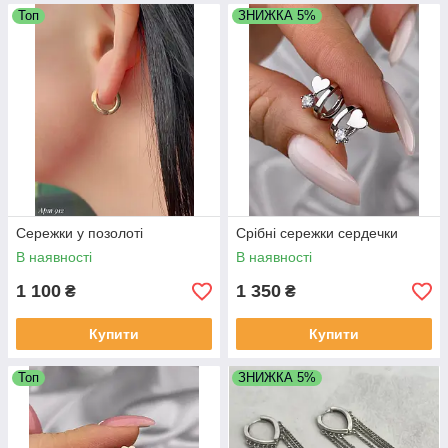
Топ
ЗНИЖКА 5%
Сережки у позолоті
Срібні сережки сердечки
В наявності
В наявності
1 100
1 350
₴
₴
Купити
Купити
Топ
ЗНИЖКА 5%