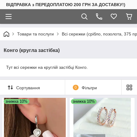
ВІДПРАВКА з ПЕРЕДОПЛАТОЮ 200 ГРН ЗА ДОСТАВКУ!)
Товари та послуги
Всі сережки (срібло, позолота, 375 п
Конго (кругла застібка)
Тут всі сережки на круглій застібці Конго.
Сортування
0
Фільтри
знижка 10%
знижка 10%