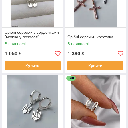
Срібні сережки з сердечками
(можна у позолоті)
Срібні сережки хрестики
В наявності
В наявності
1 050
1 390
₴
₴
Купити
Купити
Топ