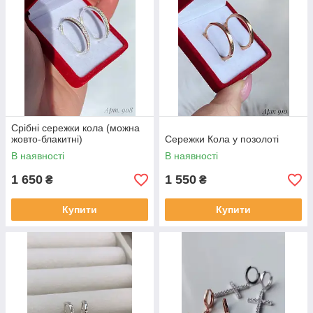
Срібні сережки кола (можна
жовто-блакитні)
Сережки Кола у позолоті
В наявності
В наявності
1 650
1 550
₴
₴
Купити
Купити