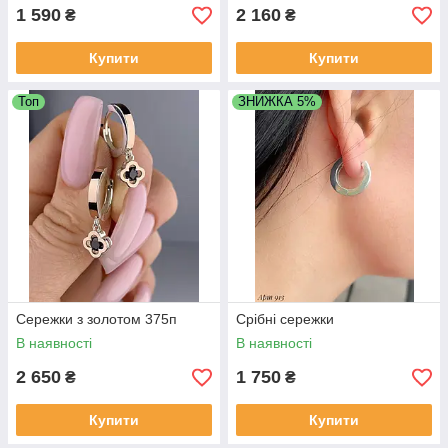
1 590
2 160
₴
₴
Купити
Купити
Топ
ЗНИЖКА 5%
Сережки з золотом 375п
Срібні сережки
В наявності
В наявності
2 650
1 750
₴
₴
Купити
Купити