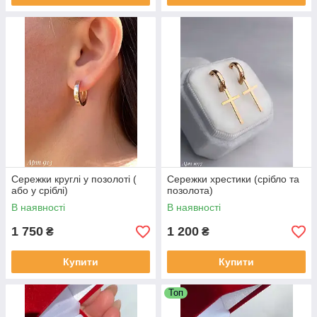
Сережки круглі у позолоті (
Сережки хрестики (срібло та
або у сріблі)
позолота)
В наявності
В наявності
1 750
1 200
₴
₴
Купити
Купити
Топ