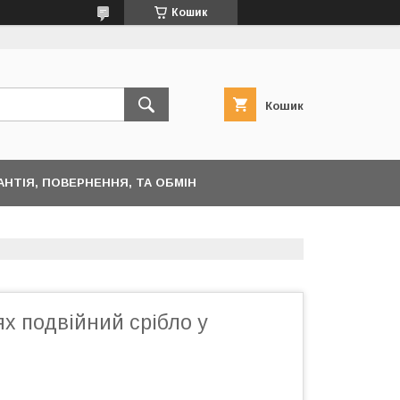
Кошик
Кошик
АНТІЯ, ПОВЕРНЕННЯ, ТА ОБМІН
х подвійний срібло у