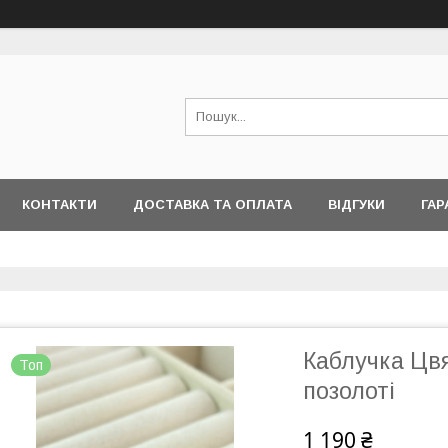
КОНТАКТИ
ДОСТАВКА ТА ОПЛАТА
ВІДГУКИ
ГАР
Каблучка Цвя
Топ
позолоті
1 190 ₴