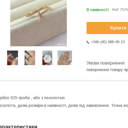
В наявності
Код:
757п
Купити
+380 (95) 885-65-15
повернення товару п
рібло 925 проба , або з позолотою
озолота, деякі розміри в наявності, деякі під замовлення. Точна 
арактеристики