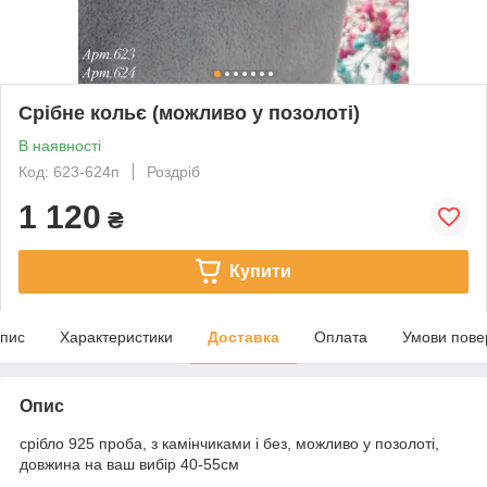
Срібне кольє (можливо у позолоті)
В наявності
Код: 623-624п
Роздріб
1 120
₴
Купити
пис
Характеристики
Доставка
Оплата
Умови пове
Опис
срібло 925 проба, з камінчиками і без, можливо у позолоті,
довжина на ваш вибір 40-55см