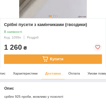
Срібні пусети з камінчиками (гвоздики)
В наявності
Код: 1099п
Роздріб
1 260
₴
Купити
пис
Характеристики
Доставка
Оплата
Умови пове
Опис
срібло 925 проби, можливо у позолоті