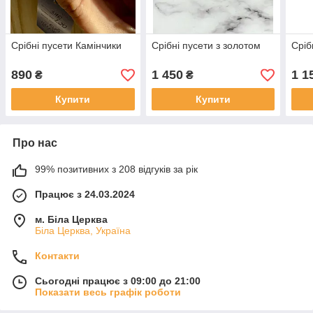
Срібні пусети Камінчики
Срібні пусети з золотом
Сріб
890
1 450
1 1
₴
₴
Купити
Купити
Про нас
99% позитивних з 208 відгуків за рік
Працює з 24.03.2024
м. Біла Церква
Біла Церква, Україна
Контакти
Сьогодні працює з 09:00 до 21:00
Показати весь графік роботи