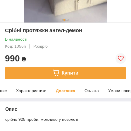
Срібні протяжки ангел-демон
В наявності
Код: 1056п
Роздріб
990
₴
Купити
пис
Характеристики
Доставка
Оплата
Умови пове
Опис
срібло 925 проби, можливо у позолоті