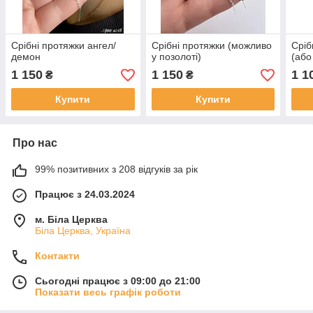
Срібні протяжки ангел/
Срібні протяжки (можливо
Сріб
демон
у позолоті)
(або
1 150
1 150
1 1
₴
₴
Купити
Купити
Про нас
99% позитивних з 208 відгуків за рік
Працює з 24.03.2024
м. Біла Церква
Біла Церква, Україна
Контакти
Сьогодні працює з 09:00 до 21:00
Показати весь графік роботи