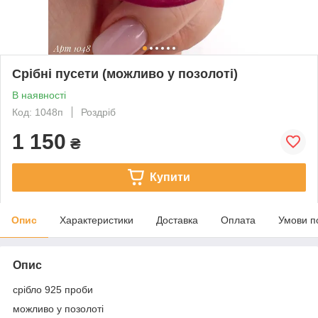
Срібні пусети (можливо у позолоті)
В наявності
Код: 1048п
Роздріб
1 150
₴
Купити
Опис
Характеристики
Доставка
Оплата
Умови п
Опис
срібло 925 проби
можливо у позолоті