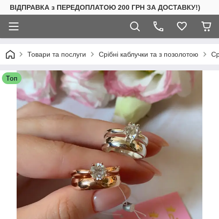
ВІДПРАВКА з ПЕРЕДОПЛАТОЮ 200 ГРН ЗА ДОСТАВКУ!)
Товари та послуги
Срібні каблучки та з позолотою
Ср
Топ