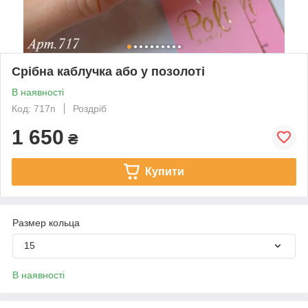
Срібна каблучка або у позолоті
В наявності
Код: 717п
Роздріб
1 650
₴
Купити
Размер кольца
15
В наявності