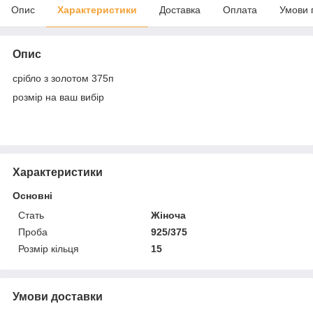
Опис
Характеристики
Доставка
Оплата
Умови 
Опис
срібло з золотом 375п
розмір на ваш вибір
Характеристики
Основні
Стать
Жіноча
Проба
925/375
Розмір кільця
15
Умови доставки