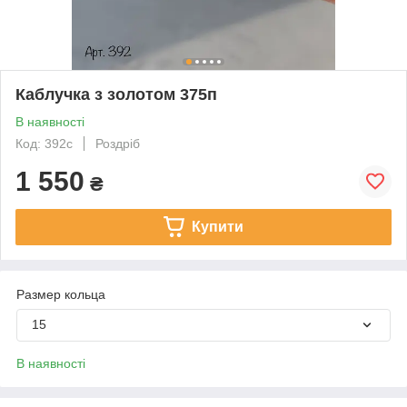
Каблучка з золотом 375п
В наявності
Код: 392с
Роздріб
1 550
₴
Купити
Размер кольца
15
В наявності