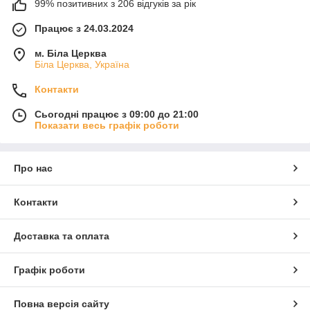
99% позитивних з 206 відгуків за рік
Працює з 24.03.2024
м. Біла Церква
Біла Церква, Україна
Контакти
Сьогодні працює з 09:00 до 21:00
Показати весь графік роботи
Про нас
Контакти
Доставка та оплата
Графік роботи
Повна версія сайту