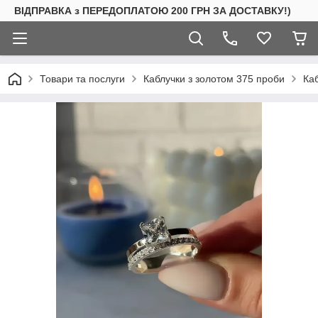
ВІДПРАВКА з ПЕРЕДОПЛАТОЮ 200 ГРН ЗА ДОСТАВКУ!)
Товари та послуги
Каблучки з золотом 375 проби
Ка