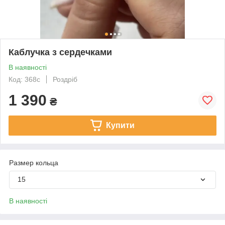
Каблучка з сердечками
В наявності
Код: 368с
Роздріб
1 390
₴
Купити
Размер кольца
15
В наявності