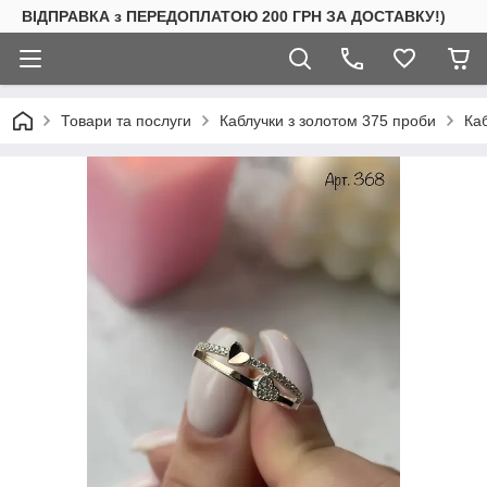
ВІДПРАВКА з ПЕРЕДОПЛАТОЮ 200 ГРН ЗА ДОСТАВКУ!)
Товари та послуги
Каблучки з золотом 375 проби
Ка