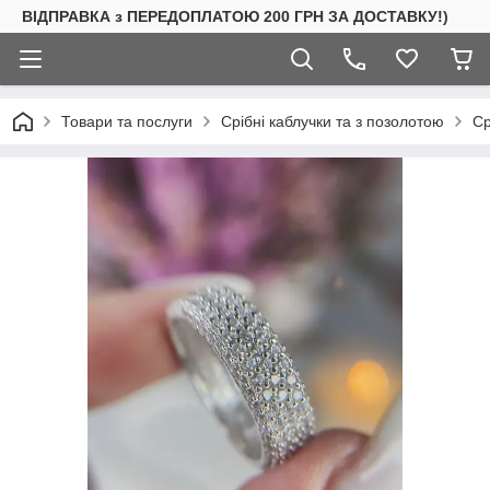
ВІДПРАВКА з ПЕРЕДОПЛАТОЮ 200 ГРН ЗА ДОСТАВКУ!)
Товари та послуги
Срібні каблучки та з позолотою
Ср