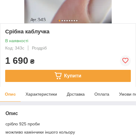
Срібна каблучка
В наявності
Код: 343с
Роздріб
1 690
₴
Купити
Опис
Характеристики
Доставка
Оплата
Умови п
Опис
срібло 925 проби
можливо камінчики іншого кольору