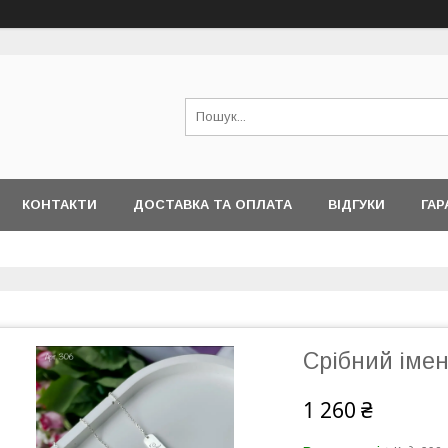
КОНТАКТИ
ДОСТАВКА ТА ОПЛАТА
ВІДГУКИ
ГАР
Срібний іме
1 260 ₴