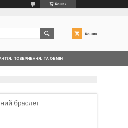
Кошик
Кошик
АНТІЯ, ПОВЕРНЕННЯ, ТА ОБМІН
нний браслет