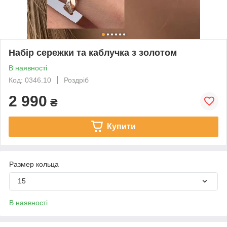
Набір сережки та каблучка з золотом
В наявності
Код: 0346.10
Роздріб
2 990
₴
Купити
Размер кольца
15
В наявності