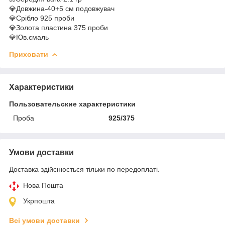
💎Довжина-40+5 см подовжувач
💎Срібло 925 проби
💎Золота пластина 375 проби
💎Юв.ємаль
Приховати
Характеристики
Пользовательские характеристики
Проба
925/375
Умови доставки
Доставка здійснюється тільки по передоплаті.
Нова Пошта
Укрпошта
Всі умови доставки