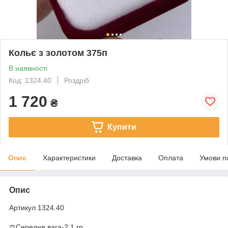
Кольє з золотом 375п
В наявності
Код: 1324.40
Роздріб
1 720
₴
Купити
Опис
Характеристики
Доставка
Оплата
Умови п
Опис
Артикул 1324.40
⚖️Середня вага-2.1 гр