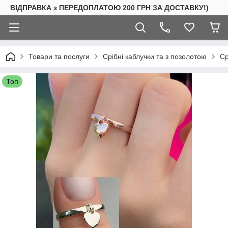
ВІДПРАВКА з ПЕРЕДОПЛАТОЮ 200 ГРН ЗА ДОСТАВКУ!)
Товари та послуги
Срібні каблучки та з позолотою
Ср
Топ