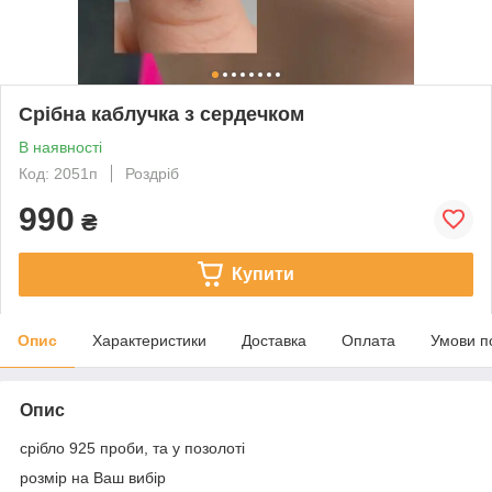
Срібна каблучка з сердечком
В наявності
Код: 2051п
Роздріб
990
₴
Купити
Опис
Характеристики
Доставка
Оплата
Умови п
Опис
срібло 925 проби, та у позолоті
розмір на Ваш вибір