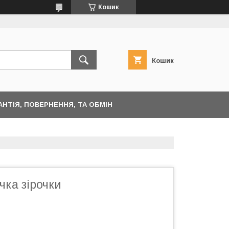
Кошик
Кошик
АНТІЯ, ПОВЕРНЕННЯ, ТА ОБМІН
чка зірочки