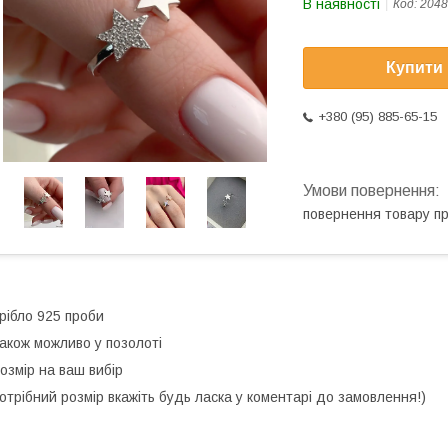
В наявності
Код:
2048
Купити
+380 (95) 885-65-15
повернення товару п
рібло 925 проби
акож можливо у позолоті
озмір на ваш вибір
отрібний розмір вкажіть будь ласка у коментарі до замовлення!)