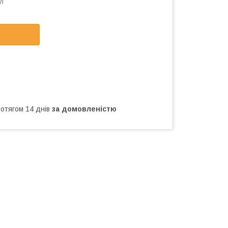
п
ротягом 14 днів
за домовленістю