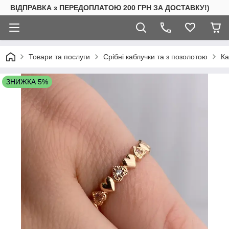
ВІДПРАВКА з ПЕРЕДОПЛАТОЮ 200 ГРН ЗА ДОСТАВКУ!)
Товари та послуги
Срібні каблучки та з позолотою
Ка
ЗНИЖКА 5%