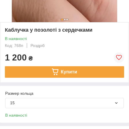
Каблучка у позолоті з сердечками
В наявності
Код: 768п
Роздріб
1 200
₴
Купити
Размер кольца
15
В наявності