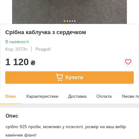
Срібна каблучка з сердечком
В наявності
Код: 2073п
Роздріб
1 120
₴
Купити
Опис
Характеристики
Доставка
Оплата
Умови п
Опис
срібло 925 проби, можливо у позолоті, розмір на ваш вибір
камінчик фіаніт