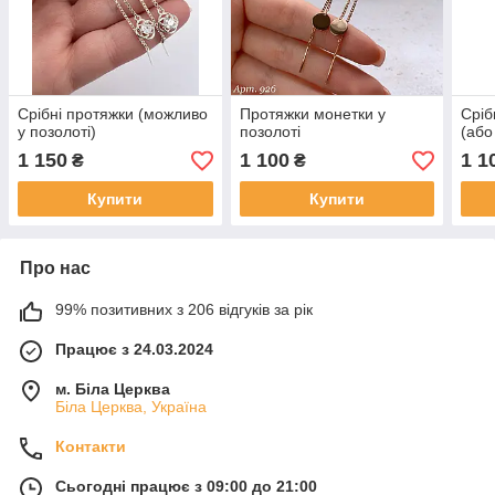
Срібні протяжки (можливо
Протяжки монетки у
Сріб
у позолоті)
позолоті
(або
1 150
1 100
1 1
₴
₴
Купити
Купити
Про нас
99% позитивних з 206 відгуків за рік
Працює з 24.03.2024
м. Біла Церква
Біла Церква, Україна
Контакти
Сьогодні працює з 09:00 до 21:00