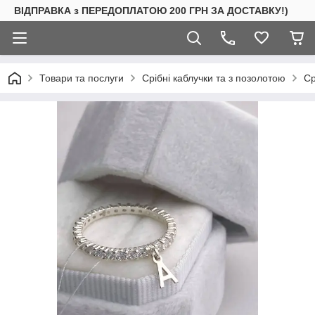
ВІДПРАВКА з ПЕРЕДОПЛАТОЮ 200 ГРН ЗА ДОСТАВКУ!)
Товари та послуги
Срібні каблучки та з позолотою
Ср