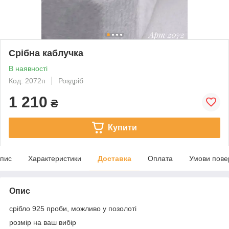
Срібна каблучка
В наявності
Код: 2072п
Роздріб
1 210
₴
Купити
пис
Характеристики
Доставка
Оплата
Умови пове
Опис
срібло 925 проби, можливо у позолоті
розмір на ваш вибір