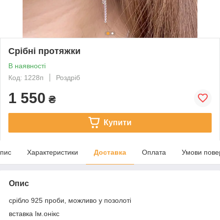
Срібні протяжки
В наявності
Код: 1228п
Роздріб
1 550
₴
Купити
пис
Характеристики
Доставка
Оплата
Умови пове
Опис
срібло 925 проби, можливо у позолоті
вставка Ім.онікс