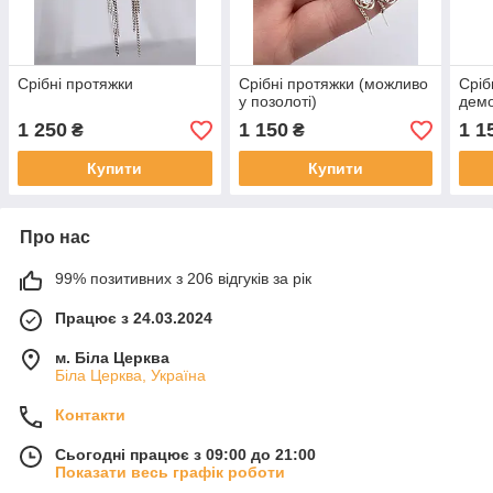
Срібні протяжки
Срібні протяжки (можливо
Сріб
у позолоті)
дем
1 250
1 150
1 1
₴
₴
Купити
Купити
Про нас
99% позитивних з 206 відгуків за рік
Працює з 24.03.2024
м. Біла Церква
Біла Церква, Україна
Контакти
Сьогодні працює з 09:00 до 21:00
Показати весь графік роботи