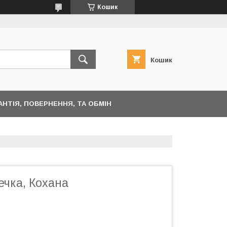
Кошик
Кошик
АНТІЯ, ПОВЕРНЕННЯ, ТА ОБМІН
ечка, Кохана