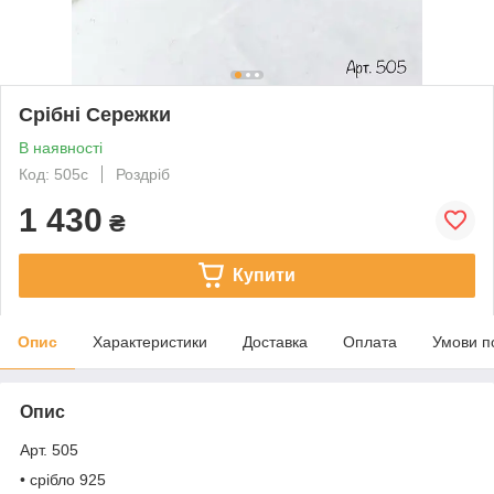
Срібні Сережки
В наявності
Код: 505с
Роздріб
1 430
₴
Купити
Опис
Характеристики
Доставка
Оплата
Умови п
Опис
Арт. 505
• срібло 925