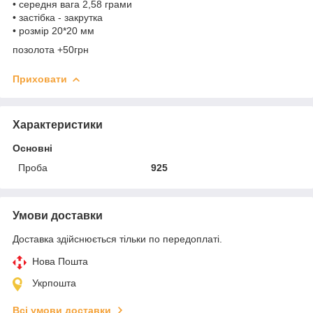
• середня вага 2,58 грами
• застібка - закрутка
• розмір 20*20 мм
позолота +50грн
Приховати
Характеристики
Основні
Проба
925
Умови доставки
Доставка здійснюється тільки по передоплаті.
Нова Пошта
Укрпошта
Всі умови доставки