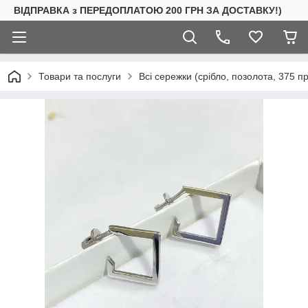
ВІДПРАВКА з ПЕРЕДОПЛАТОЮ 200 ГРН ЗА ДОСТАВКУ!)
Товари та послуги
Всі сережки (срібло, позолота, 375 п