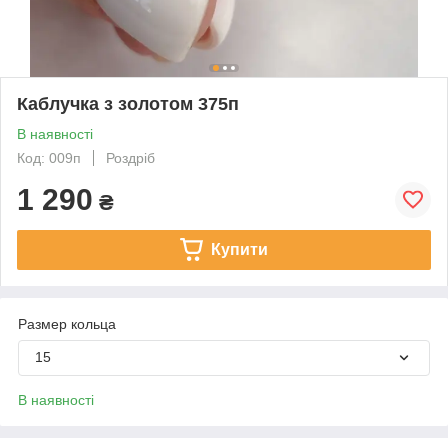
Каблучка з золотом 375п
В наявності
Код: 009п
Роздріб
1 290
₴
Купити
Размер кольца
15
В наявності