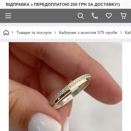
ВІДПРАВКА з ПЕРЕДОПЛАТОЮ 200 ГРН ЗА ДОСТАВКУ!)
Товари та послуги
Каблучки з золотом 375 проби
Ка