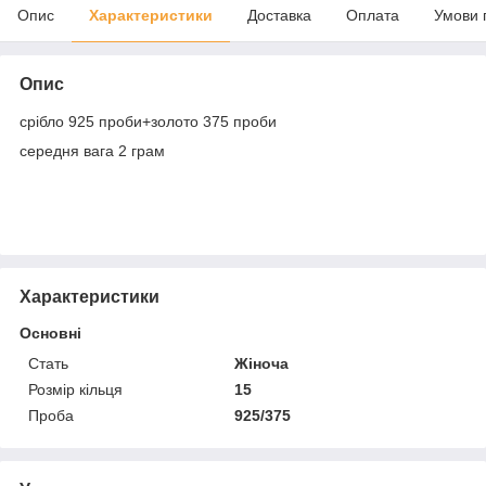
Опис
Характеристики
Доставка
Оплата
Умови 
Опис
срібло 925 проби+золото 375 проби
середня вага 2 грам
Характеристики
Основні
Стать
Жіноча
Розмір кільця
15
Проба
925/375