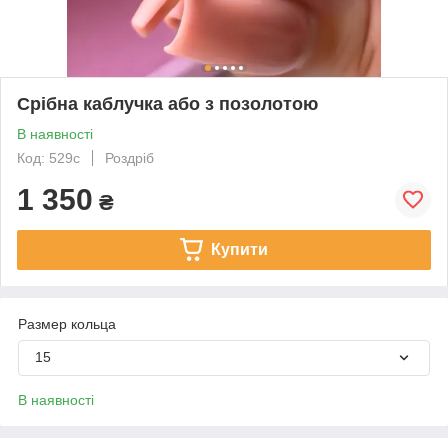
Срібна каблучка або з позолотою
В наявності
Код: 529с
Роздріб
1 350
₴
Купити
Размер кольца
15
В наявності