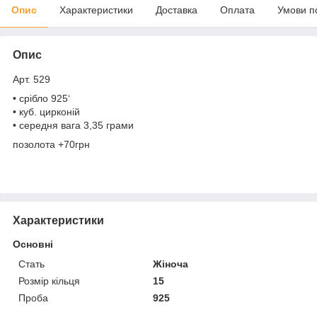
Опис
Характеристики
Доставка
Оплата
Умови п
Опис
Арт. 529
• срібло 925‘
• куб. цирконій
• середня вага 3,35 грами
позолота +70грн
Характеристики
Основні
Стать
Жіноча
Розмір кільця
15
Проба
925