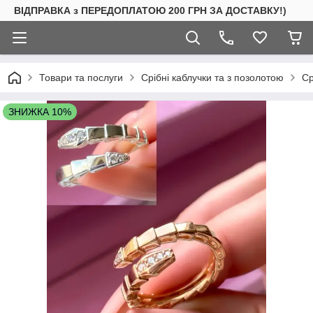
ВІДПРАВКА з ПЕРЕДОПЛАТОЮ 200 ГРН ЗА ДОСТАВКУ!)
Товари та послуги
Срібні каблучки та з позолотою
Ср
ЗНИЖКА 10%