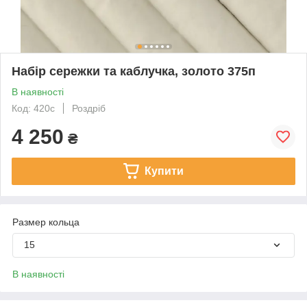
Набір сережки та каблучка, золото 375п
В наявності
Код: 420с
Роздріб
4 250
₴
Купити
Размер кольца
15
В наявності