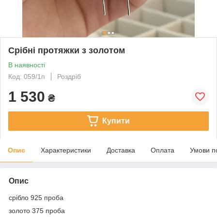
Срібні протяжки з золотом
В наявності
Код: 059/1п
Роздріб
1 530
₴
Купити
Опис
Характеристики
Доставка
Оплата
Умови п
Опис
срібло 925 проба
золото 375 проба