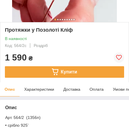
Протяжки у Позолоті Кліф
В наявності
Код: 564/2с
Роздріб
1 590
₴
Купити
Опис
Характеристики
Доставка
Оплата
Умови п
Опис
Арт. 564/2 (1356п)
• срібло 925ʼ