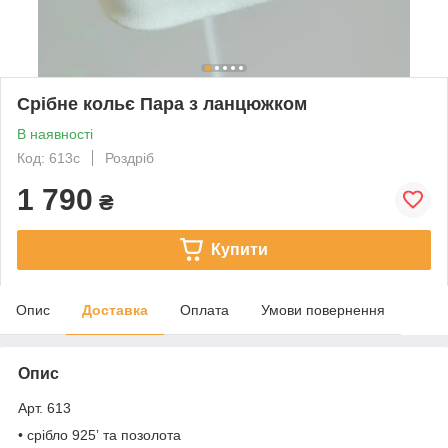
Срібне кольє Пара з ланцюжком
В наявності
Код: 613с
Роздріб
1 790
₴
Купити
Опис
Доставка
Оплата
Умови повернення
Опис
Арт. 613
• срібло 925ʼ та позолота