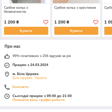
Срібне кольє з
Срібне кольє з хрестиком
Сріб
безкінечністю
1 200
1 200
1 0
₴
₴
Купити
Купити
Про нас
99% позитивних з 206 відгуків за рік
Працює з 24.03.2024
м. Біла Церква
Біла Церква, Україна
Контакти
Сьогодні працює з 09:00 до 21:00
Показати весь графік роботи