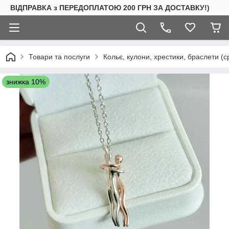
ВІДПРАВКА з ПЕРЕДОПЛАТОЮ 200 ГРН ЗА ДОСТАВКУ!)
Товари та послуги
Кольє, кулони, хрестики, браслети (с
знижка 10%