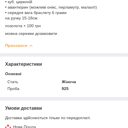
• куб. цирконій
• авантюрин (можливі онікс, перламутр, малахіт)
• середня вага браслету 6 грами
на ручку 15-18см
позолота + 100 грн
можна сережки дозамовити
Приховати
Характеристики
Основні
Стать
Жіноча
Проба
925
Умови доставки
Доставка здійснюється тільки по передоплаті.
Нова Пошта