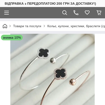
ВІДПРАВКА з ПЕРЕДОПЛАТОЮ 200 ГРН ЗА ДОСТАВКУ!)
Товари та послуги
Кольє, кулони, хрестики, браслети (с
знижка 10%