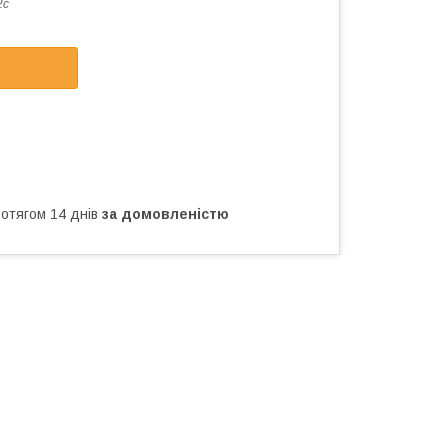
2с
ротягом 14 днів
за домовленістю