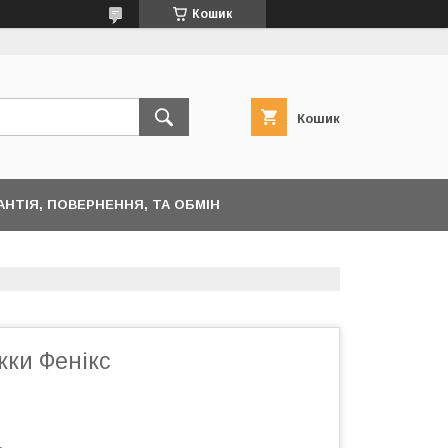
Кошик
Кошик
АНТІЯ, ПОВЕРНЕННЯ, ТА ОБМІН
жки Фенікс